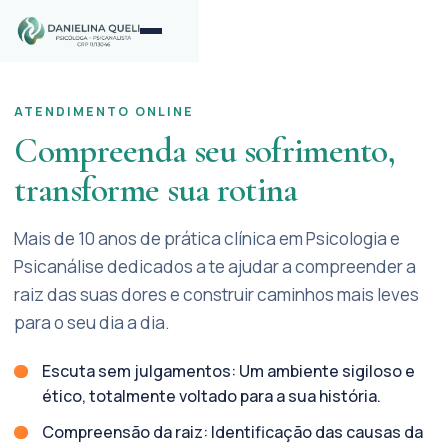
ATENDIMENTO ONLINE
Compreenda seu sofrimento,
transforme sua rotina
Mais de 10 anos de prática clínica em Psicologia e
Psicanálise dedicados a te ajudar a compreender a
raiz das suas dores e construir caminhos mais leves
para o seu dia a dia.
Escuta sem julgamentos: Um ambiente sigiloso e
ético, totalmente voltado para a sua história.
Compreensão da raiz: Identificação das causas da