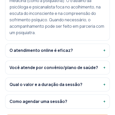
medicina (como a psiquiatria). O trabalho da
psicóloga e psicanalista foca no acolhimento, na
escuta do inconsciente e na compreensão do
sofrimento psíquico. Quando necessário, o
acompanhamento pode ser feito em parceria com
um psiquiatra.
O atendimento online é eficaz?
Você atende por convênio/plano de saúde?
Qual o valor e a duração da sessão?
Como agendar uma sessão?